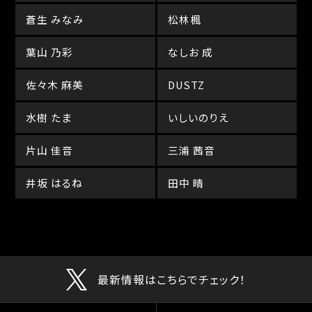
蒼生 みなみ
松林楓
葉山 乃彩
なしお 成
佐々木 麻美
DUSTZ
水樹 たま
いしいのりえ
片山 佳音
三浦 茜音
井坂 はるね
田中 晴
最新情報はこちらでチェック！