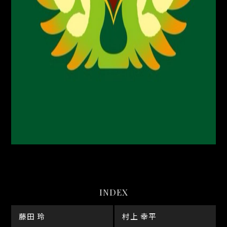
INDEX
藤田 玲
村上 幸平