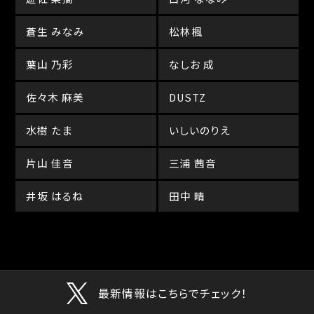
蒼生 みなみ
松林楓
葉山 乃彩
なしお 成
佐々木 麻美
DUSTZ
水樹 たま
いしいのりえ
片山 佳音
三浦 茜音
井坂 はるね
田中 晴
最新情報はこちらでチェック！