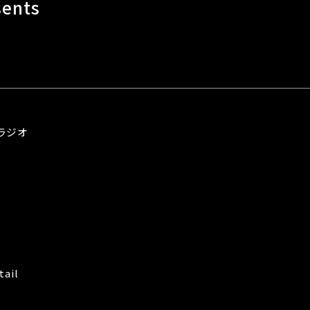
ents
ラジオ
tail