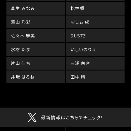
蒼生 みなみ
松林楓
葉山 乃彩
なしお 成
佐々木 麻美
DUSTZ
水樹 たま
いしいのりえ
片山 佳音
三浦 茜音
井坂 はるね
田中 晴
最新情報はこちらでチェック！