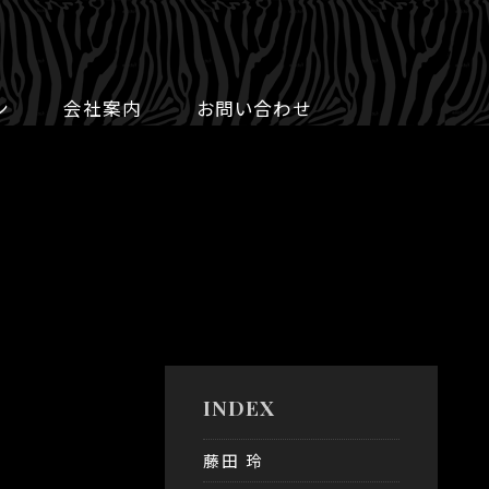
ン
会社案内
お問い合わせ
INDEX
藤田 玲