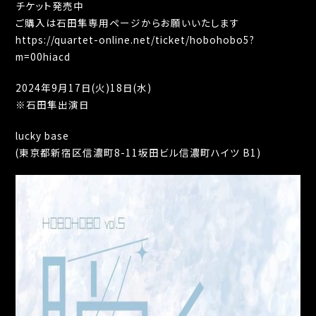
チケット発売中
ご購入は石田隼専用ページからお願いいたします
https://quartet-online.net/ticket/hobohobo5?
m=00hiacd
2024年9月17日(火)18日(水)
※石田隼出演日
lucky base
(東京都新宿区信濃町8-11坂田ビル信濃町ハイツ B1)