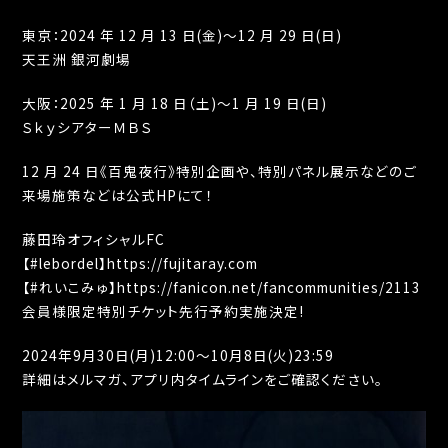
東京：2024 年 12 月 13 日(金)～12 月 29 日(日)
天王洲 銀河劇場
大阪：2025 年 1 月 18 日（土)～1 月 19 日(日)
ＳｋｙシアターＭＢＳ
12 月 24 日《百鬼夜行》特別企画や、特別パネル展示などのご
来場施策などは公式HPにて！
藤田玲オフィシャルFC
【#lebordel】
https://fujitaray.com
【#れいこみゅ】
https://fanicon.net/fancommunities/2113
会員様限定特別チケット先行予約実施決定!
2024年9月30日(月)12:00～10月8日(火)23:59
詳細はメルマガ、アプリ内タイムラインをご確認ください。