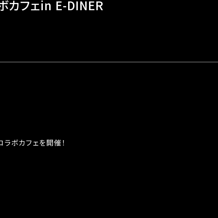
ラボカフェin E-DINER
にてコラボカフェを開催！