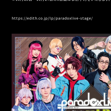
https://edith.co.jp/lp/paradoxlive-stage/