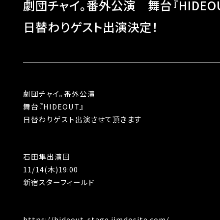
劇団チャイ。番外公演 舞台『HIDEO
日替わりゲスト出演決定！
劇団チャイ。番外公演
舞台『HIDEOUT』
日替わりゲスト出演させて頂きます
石田隼出演回
11/14(木)19:00
新宿スターフィールド
https://hideout-stage.jimdosite.com/