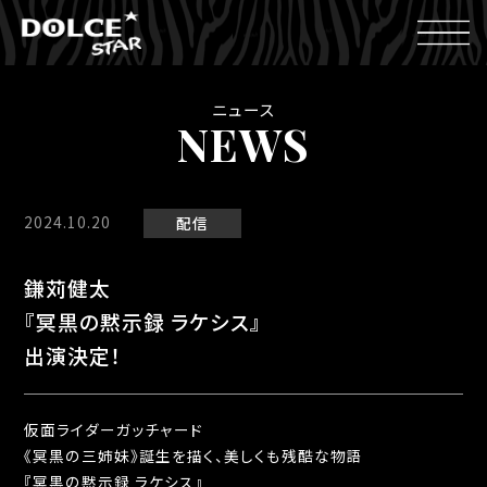
ニュース
NEWS
2024.10.20
配信
鎌苅健太
『冥黒の黙示録 ラケシス』
出演決定！
仮面ライダーガッチャード
《冥黒の三姉妹》誕生を描く、美しくも残酷な物語
『冥黒の黙示録 ラケシス』