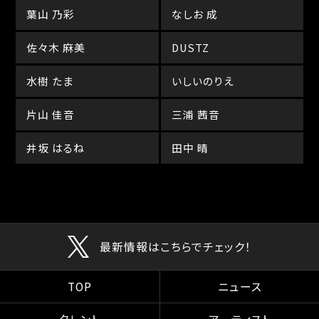
葉山 乃彩
なしお 成
佐々木 麻美
DUSTZ
水樹 たま
いしいのりえ
片山 佳音
三浦 茜音
井坂 はるね
田中 晴
最新情報はこちらでチェック！
TOP
ニュース