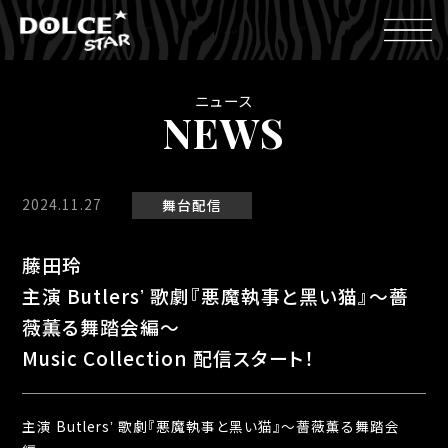
ニュース
NEWS
2024.11.27
舞台
配信
藤田玲
主演 Butlersʼ 歌劇『悪魔執事と黑い猫』〜薔
薇薫る舞踏会編〜
Music Collection 配信スタート！
主演 Butlersʼ 歌劇『悪魔執事と黑い猫』〜薔薇薫る舞踏会