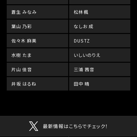
蒼生 みなみ
松林楓
葉山 乃彩
なしお 成
佐々木 麻美
DUSTZ
水樹 たま
いしいのりえ
片山 佳音
三浦 茜音
井坂 はるね
田中 晴
最新情報はこちらでチェック！