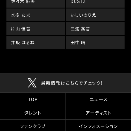
佐々木 麻美
DUSTZ
水樹 たま
いしいのりえ
片山 佳音
三浦 茜音
井坂 はるね
田中 晴
最新情報はこちらでチェック！
TOP
ニュース
タレント
アーティスト
ファンクラブ
インフォメーション