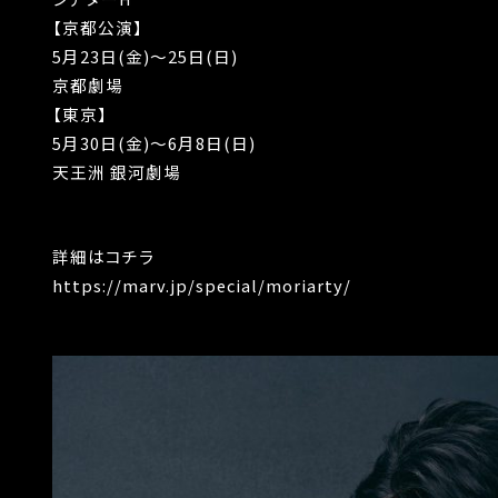
【京都公演】
5月23日(金)～25日(日)
京都劇場
【東京】
5月30日(金)～6月8日(日)
天王洲 銀河劇場
詳細はコチラ
https://marv.jp/special/moriarty/