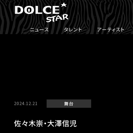
ニュース
タレント
アーティスト
2024.12.21
舞台
佐々木崇・大澤信児