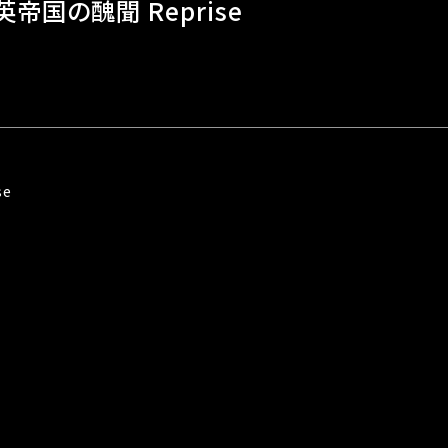
帝国の醜聞 Reprise
e