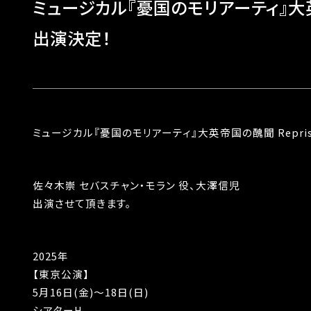
ミュージカル『憂国のモリアーティ』大英
出演決定！
ミュージカル『憂国のモリアーティ』大英帝国の醜聞 Repris
佐々木崇 セバスチャン・モラン 役、大澤信児
出演させて頂きます。
2025年
【東京公演】
5月16日(金)～18日(日)
シアターH