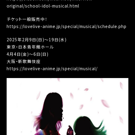
original/school-idol-musical.html
チケット一般販売中！
https://lovelive-anime.jp/special/musical/schedule.php
2025年2月9日(日)～19日(水)
東京・日本⻘年館ホール
4月4日(金)～6日(日)
大阪・新歌舞伎座
https://lovelive-anime.jp/special/musical/