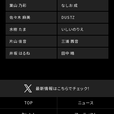
葉山 乃彩
なしお 成
佐々木 麻美
DUSTZ
水樹 たま
いしいのりえ
片山 佳音
三浦 茜音
井坂 はるね
田中 晴
最新情報はこちらでチェック！
TOP
ニュース