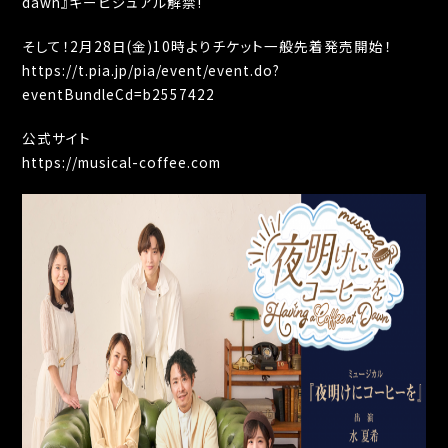
dawn』キービジュアル解禁!
そして！2月28日(金)10時よりチケット一般先着発売開始！
https://t.pia.jp/pia/event/event.do?
eventBundleCd=b2557422
公式サイト
https://musical-coffee.com