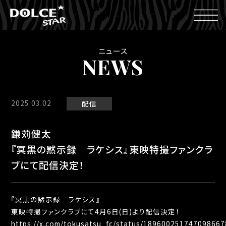
ニュース
NEWS
2025.03.02
配信
鎌苅健太
『冥黒の黙示録 ラケシス』東映特撮ファンクラ
ブにて配信決定！
『冥黒の黙示録 ラケシス』
東映特撮ファンクラブにて4月6日(日)より配信決定！
https://x.com/tokusatsu_fc/status/189600251747098667