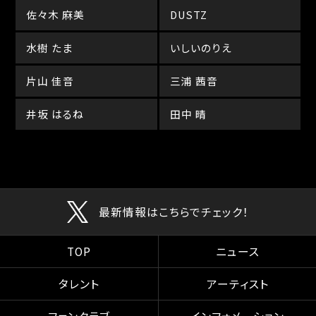
佐々木 麻美
DUSTZ
水樹 たま
いしいのりえ
片山 佳音
三浦 茜音
井坂 はるね
田中 晴
最新情報はこちらでチェック！
TOP
ニュース
タレント
アーティスト