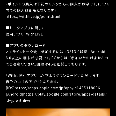
・ポイントの購入は下記のリンクからの購入がお得です。(アプリ
内での購入は割高となります)
https://withlive.jp/point.html
■トークアプリに関して
使用アプリ：WithLIVE
■アプリのダウンロード
オンライントーク会に参加するには、iOS13.0以降、 Android
6.0以上の端末が必要です。PCからはご参加いただけませんの
でご注意ください。回線は4Gを推奨しております。
「WithLIVE」アプリは以下よりダウンロードいただけます。
青色のロゴのアプリとなります。
[iOS]
https://apps.apple.com/jp/app/id1435318006
[Android]
https://play.google.com/store/apps/details?
id=jp.withlive