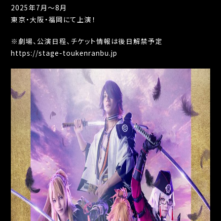
2025年7月～8月
東京・大阪・福岡にて上演！
※劇場、公演日程、チケット情報は後日解禁予定
https://stage-toukenranbu.jp