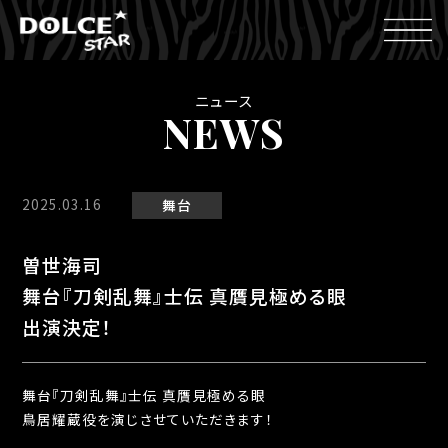
ニュース
NEWS
2025.03.16
舞台
曽世海司
舞台『刀剣乱舞』士伝 真贋見極める眼
出演決定！
舞台『刀剣乱舞』士伝 真贋見極める眼
鳥居耀蔵役を演じさせていただきます！