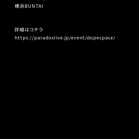
横浜BUNTAI
詳細はコチラ
https://paradoxlive.jp/event/dopespace/