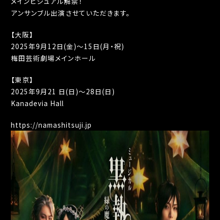
メインビジュアル解禁！
アンサンブル出演させていただきます。
【大阪】
2025年9月12日(金)～15日(月・祝)
梅田芸術劇場メインホール
【東京】
2025年9月21 日(日)～28日(日)
Kanadevia Hall
https://namashitsuji.jp