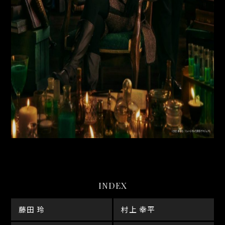
INDEX
藤田 玲
村上 幸平