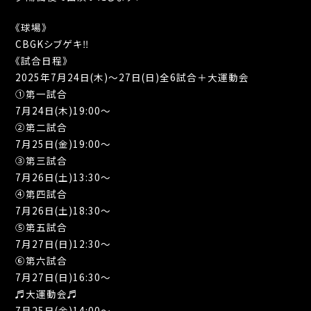
《球場》
CBGKシブゲキ‼︎
《試合日程》
2025年7月24日(木)～27日(日)全6試合＋大運動会
①第一試合
7月24日(木)19:00〜
②第二試合
7月25日(金)19:00〜
③第三試合
7月26日(土)13:30〜
④第四試合
7月26日(土)18:30〜
⑤第五試合
7月27日(日)12:30〜
⑥第六試合
7月27日(日)16:30〜
♬大運動会♬
7月25日(金)14:00〜