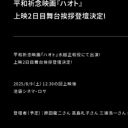
平和祈念映画『ハオト』
上映2日目舞台挨拶登壇決定!
平和祈念映画『ハオト』水越正和役にて出演!
上映2日目舞台挨拶登壇決定!
2025/8/9（土）12:30の回上映後
池袋シネマ・ロサ
登壇者（予定）：原田龍二さん 高島礼子さん 三浦浩一さん