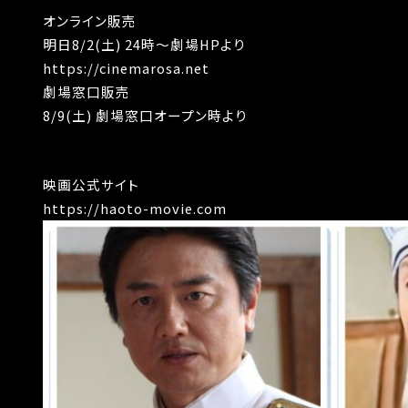
オンライン販売
明日8/2(土) 24時〜劇場HPより
https://cinemarosa.net
劇場窓口販売
8/9(土) 劇場窓口オープン時より
映画公式サイト
https://haoto-movie.com