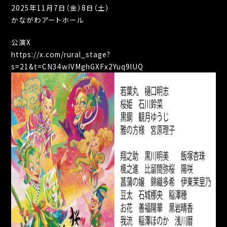
2025年11月7日（金）8日（土）
かながわアートホール
公演X
https://x.com/rural_stage?
s=21&t=CN34wIVMghGXFx2Yuq9lUQ