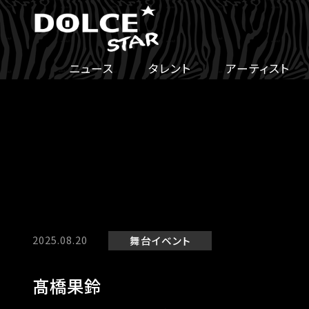
ニュース
タレント
アーティスト
2025.08.20
舞台
イベント
髙橋果鈴