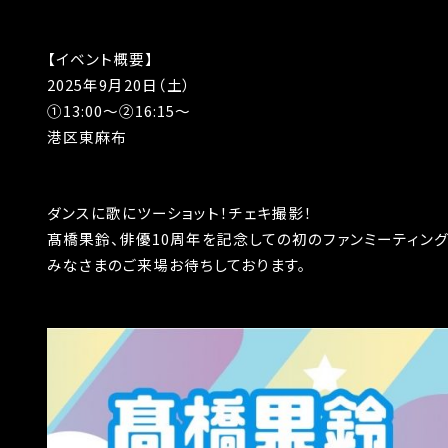
【イベント概要】
2025年9月20日（土）
①13:00〜②16:15〜
港区東麻布
ダンスに歌にツーショット！チェキ撮影！
髙橋果鈴、俳優10周年を記念しての初のファンミーティング
みなさまのご来場お待ちしております。