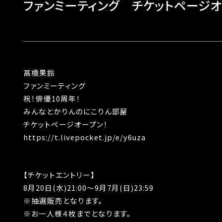
ファンミーティング チケットページオ
髙橋果鈴
ファンミーティング
祝！俳優10周年！
みんなとかりんのにこりん部屋
チケットページオープン！
https://t.livepocket.jp/e/y6uza
【チケットエントリー】
8月20日(水)21:00～9月7月(日)23:59
※抽選販売となります。
※お一人様４枚までとなります。