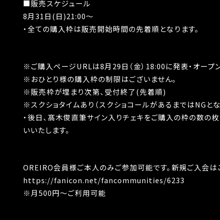
■販売スケジュール
8月31日(日)21:00〜
・全ての購入枠は販売開始時間の先着順となります。
※ご購入ページURLは8月29日（金）18:00に発表・オープ
※おひとり様の購入枠の制限はございません。
※販売枠が埋まり次第、受付終了(先着順)
※スクショタイムあり（スクショコールがあるまではNGとな
・後日、髙木俊直筆サイン入りチェキをご購入の枠の数の枚
いいたします。
OREIRO会員様ご本人のみご参加可能です。新規ご入会は
https://fanicon.net/fancommunities/6233
※月500円〜ご利用可能