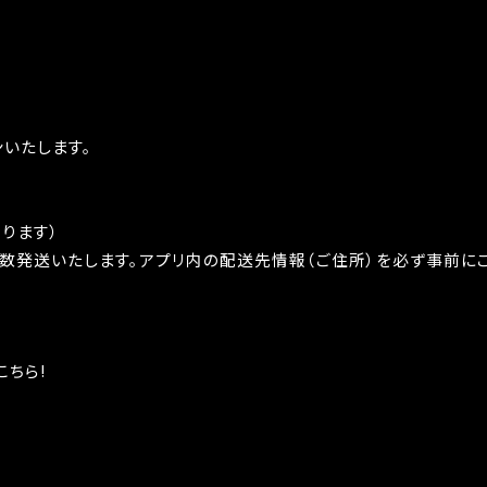
ンいたします。
ります）
数発送いたします。アプリ内の配送先情報（ご住所）を必ず事前に
こちら!