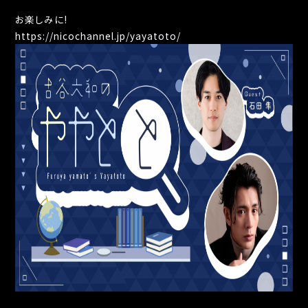
お楽しみに!
https://nicochannel.jp/yayatoto/