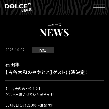
ニュース
NEWS
2025.10.02
配信
石田隼
【古谷大和のややとと】ゲスト出演決定！
【古谷大和のややとと】
ゲスト出演させていただきます!
10月6日（月）21:00〜生配信!!