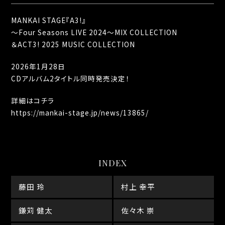
MANKAI STAGE『A3!』
～Four Seasons LIVE 2024～MIX COLLECTION
＆ACT3! 2025 MUSIC COLLECTION
2026年1月28日
CDアルバム2タイトル同時発売決定！
詳細はコチラ
https://mankai-stage.jp/news/13865/
INDEX
藤田 玲
村上 幸平
鎌苅 健太
佐々木 崇