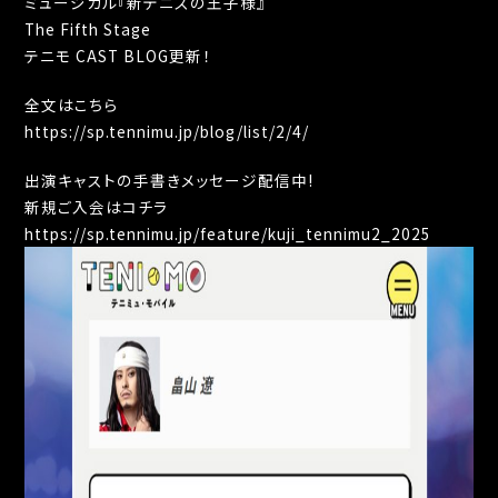
ミュージカル『新テニスの王子様』
The Fifth Stage
テニモ CAST BLOG更新！
全文はこちら
https://sp.tennimu.jp/blog/list/2/4/
出演キャストの手書きメッセージ配信中!
新規ご入会はコチラ
https://sp.tennimu.jp/feature/kuji_tennimu2_2025