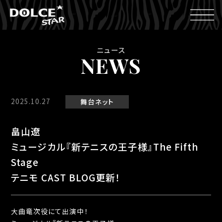
ニュース
NEWS
2025.10.27
舞台
ネット
畠山遼
ミュージカル『新テニスの王子様』The Fifth
Stage
テニモ CAST BLOG更新！
大曲竜次役にて出演中！