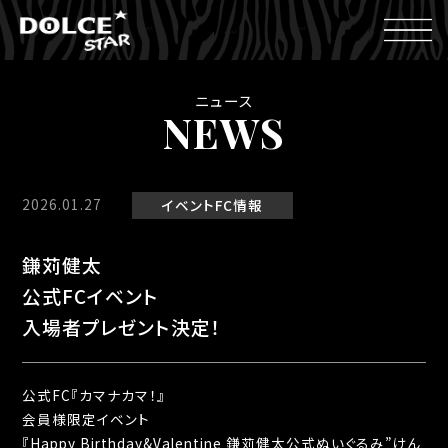
ニュース
NEWS
2026.01.27
イベント
FC情報
鎌苅健太
公式FCイベント
入場者プレゼント決定！
公式FC『カマナカマ！』
会員様限定イベント
『Happy Birthday&Valentine 鎌苅健太公式ぬいぐるみ”けん