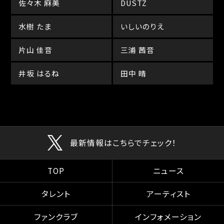
佐々木 麻美
DUSTZ
水樹 たま
いしいのりえ
片山 佳音
三浦 茜音
井坂 はるね
田中 晴
最新情報はこちらでチェック！
TOP
ニュース
タレント
アーティスト
ファンクラブ
インフォメーション