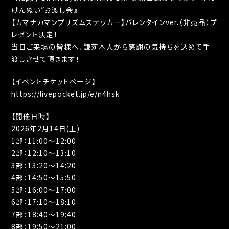
けんぬい”お渡し会』
【カマナカマンプリズムステッカー】バレンタインver.（非売品）プ
レゼント決定！
当日ご来場の皆様へ、鎌苅本人から感謝の気持ちを込めて手
渡しさせて頂きます！
【イベントチケットページ】
https://livepocket.jp/e/n4hsk
【開催日時】
2026年2月14日(土)
1部：11:00～12:00
2部：12:10～13:10
3部：13:20～14:20
4部：14:50～15:50
5部：16:00～17:00
6部：17:10～18:10
7部：18:40～19:40
8部：19:50～21:00