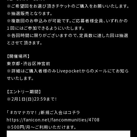
※ご希望回をお選び頂きチケットのご購入をお願いいたします。
※抽選販売となります。
※複数回のお申込みが可能です。ご応募者様全員、いずれかの
１回にはご参加できるようにいたします。
※各回時間に限りがございますので、定員数に達した回は抽選
とさせて頂きます。
【開催場所】
東京都・渋谷区神宮前
※詳細はご購入者様のみLivepocketからのメールにてお知ら
せいたします。
【エントリー期間】
※2月1日(日)23:59まで！
「 #カマナカマ！ 」新規ご入会はコチラ
https://fanicon.net/fancommunities/4708
※500円/月〜ご利用いただけます。