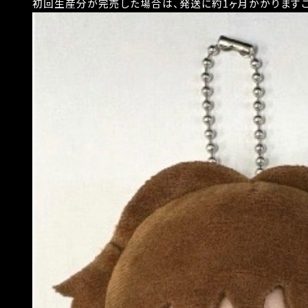
初回生産分が完売した場合は、発送に約1ヶ月かかりますこ