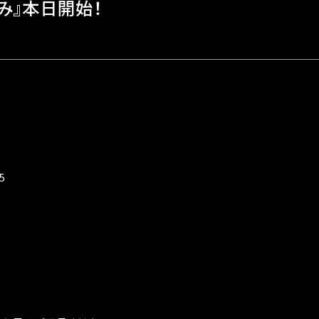
み』本日開始！
5