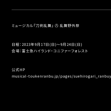
ミュージカル『刀剣乱舞』 ㊇ 乱舞野外祭
日程：2023年9月17日(日)～9月24日(日)
会場：富士急ハイランド・コニファーフォレスト
公式HP
musical-toukenranbu.jp/pages/suehirogari_ranbu