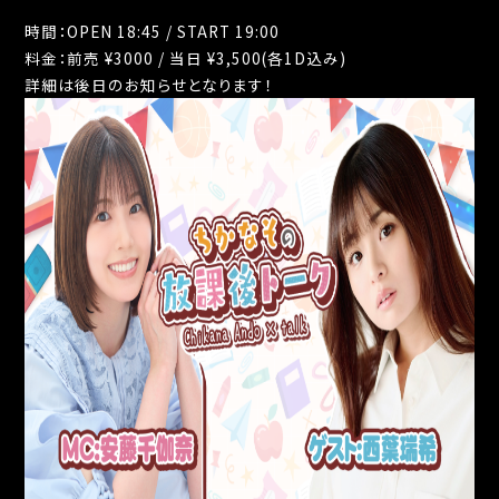
時間：OPEN 18:45 / START 19:00
料金：前売 ¥3000 / 当日 ¥3,500(各1D込み)
詳細は後日のお知らせとなります！