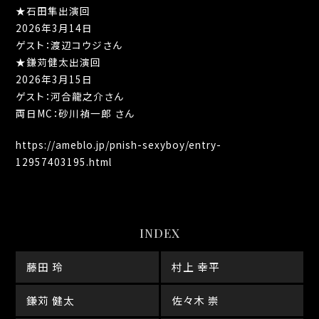
★石田隼出演回
2026年3月14日
ゲスト：渡辺コウジさん
★鎌苅健太出演回
2026年3月15日
ゲスト：河合龍之介さん
両日MC：砂川禎一郎 さん
https://ameblo.jp/pnish-sexyboy/entry-
12957403195.html
INDEX
藤田 玲
村上 幸平
鎌苅 健太
佐々木 崇