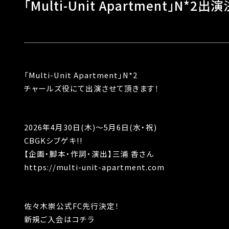
「Multi-Unit Apartment」N*2出
「Multi-Unit Apartment」N*2
チャールズ役にて出演させて頂きます！
2026年4⽉30⽇(⽊)〜5⽉6⽇(⽔・祝)
CBGKシブゲキ!!
【企画・脚本・作詞・演出】三浦 ⾹さん
https://multi-unit-apartment.com
佐々木崇公式FC先行決定！
新規ご入会はコチラ