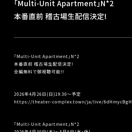
「Multi-Unit Apartment」N*2
本番直前 稽古場生配信決定!
「Multi-Unit Apartment」N*2
本番直前 稽古場生配信決定!
全編無料で御視聴可能!!
2026年4月26日(日)19:30〜予定
https://theater-complex.town/ja/live/6dHmycB
「Multi-Unit Apartment」N*2
2026年4月30日(木)〜5月6日(水・休)