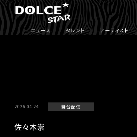
ニュース
タレント
アーティスト
2026.04.24
舞台
配信
佐々木崇