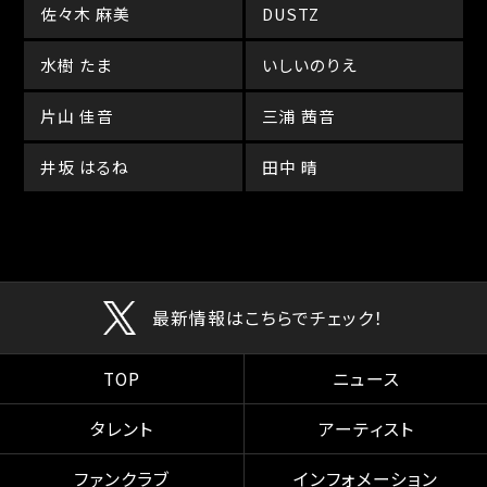
佐々木 麻美
DUSTZ
水樹 たま
いしいのりえ
片山 佳音
三浦 茜音
井坂 はるね
田中 晴
最新情報はこちらでチェック！
TOP
ニュース
タレント
アーティスト
ファンクラブ
インフォメーション