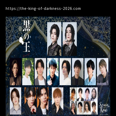
https://the-king-of-darkness-2026.com