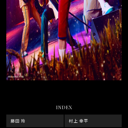
INDEX
藤田 玲
村上 幸平