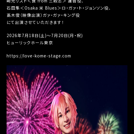
崎元リスト＜食 from 三穀志＞ 蓮蓉役、
石田隼＜Osaka 米 Blues＞ロ・ガァ・ト・ジョンソン役、
髙木俊（映像出演）ガァ・ガァ・キング役
にて出演させていただきます！
2026年7月18日(土)～7月20日(月・祝)
ヒューリックホール東京
https://love-kome-stage.com