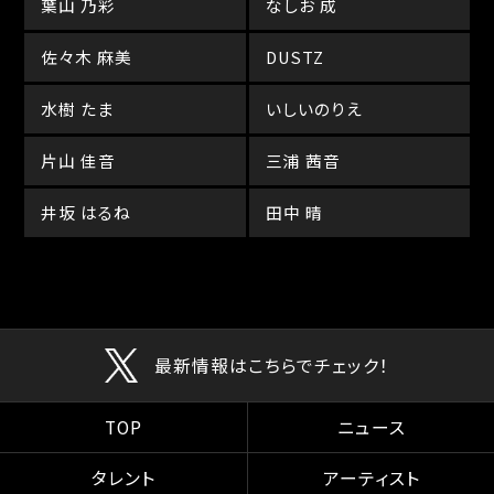
葉山 乃彩
なしお 成
佐々木 麻美
DUSTZ
水樹 たま
いしいのりえ
片山 佳音
三浦 茜音
井坂 はるね
田中 晴
最新情報はこちらでチェック！
TOP
ニュース
タレント
アーティスト