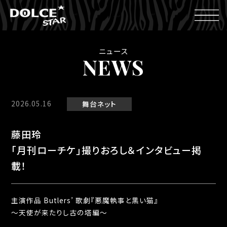
ニュース
NEWS
2026.05.16
舞台
ネット
藤田玲
「月刊ローチケ」撮りおろし＆インタビュー掲
載！
主演作品 Butlers’ 歌劇『悪魔執事と黒い猫』
～天使が来たりし古の塔編～