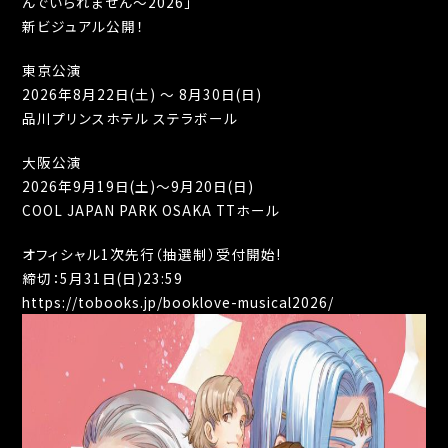
んでいられません〜2026」
新ビジュアル公開！
東京公演
2026年8月22日(⼟) 〜 8月30日(⽇)
品川プリンスホテル ステラボール
大阪公演
2026年9月19日(土)～9月20日(日)
COOL JAPAN PARK OSAKA TTホール
オフィシャル1次先行（抽選制）受付開始!
締切：5月31日(日)23:59
https://tobooks.jp/booklove-musical2026/