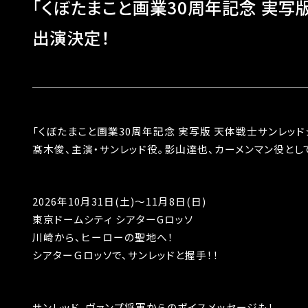
「くぼたまこと画業30周年記念 実写
出演決定！
「くぼたまこと画業30周年記念 実写版 天体戦士サンレッド
髙木俊、主演・サンレッド役。影山達也、カーメンマン役とし
2026年10月31日(土)～11月8日(日)
東京ドームシティ シアターGロッソ
川崎から、ヒーローの聖地へ！
シアターＧロッソで、サンレッドと握手！！
サンレッド、ヴァンプ将軍からのボイスメッセージも！