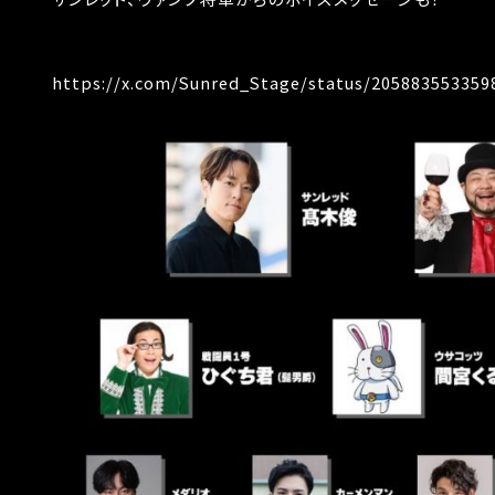
https://x.com/Sunred_Stage/status/205883553359