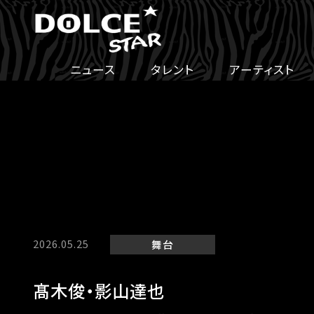
ニュース
タレント
アーティスト
2026.05.25
舞台
髙木俊・影山達也