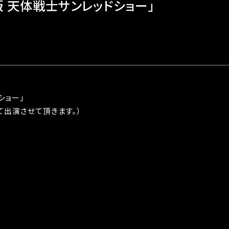
版 天体戦士サンレッドショー」
ショー」
て出演させて頂きます。）