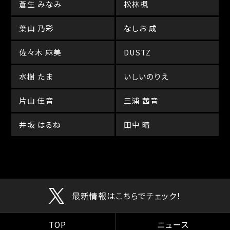
蒼生 みなみ
松林楓
葉山 乃彩
なしお 成
佐々木 麻美
DUSTZ
水樹 たま
いしいのりえ
片山 佳音
三浦 茜音
井坂 はるね
田中 晴
最新情報はこちらでチェック！
TOP
ニュース