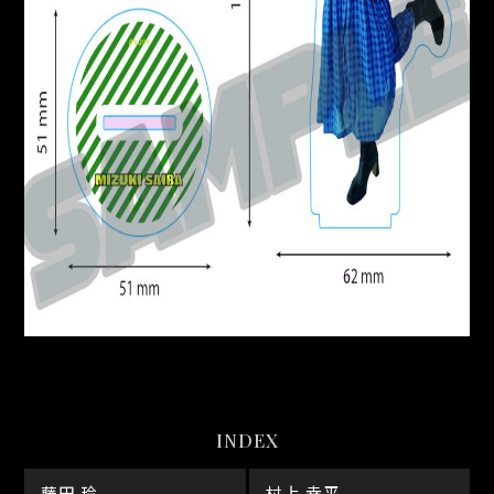
INDEX
藤田 玲
村上 幸平