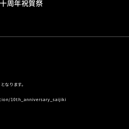
 十周年祝賀祭
となります。
ion/10th_anniversary_saijiki