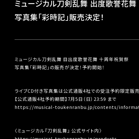
ミュージカル刀剣乱舞 出度歌誉花舞
写真集「彩時記」販売決定！
ミュージカル刀剣乱舞 目出度歌誉花舞 十周年祝賀祭
写真集「彩時記」の販売が決定！予約開始！
ライブCD付き写真集は公式通販4社での受注予約限定販売
【公式通販4社予約期間】7月5日（日）23:59 まで
https://musical-toukenranbu.jp/contents/informat
〈ミュージカル『刀剣乱舞』 公式サイト内〉
https://musical-toukenranbu.jp/products