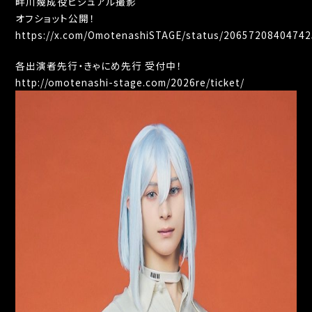
畔川幾成役ビジュアル撮影
オフショット公開！
https://x.com/OmotenashiSTAGE/status/20657208404742
各出演者先行・きゃにめ先行 受付中！
http://omotenashi-stage.com/2026re/ticket/