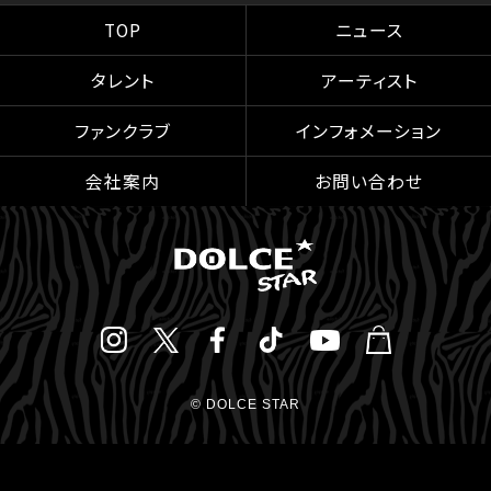
TOP
ニュース
タレント
アーティスト
ファンクラブ
インフォメーション
会社案内
お問い合わせ
© DOLCE STAR