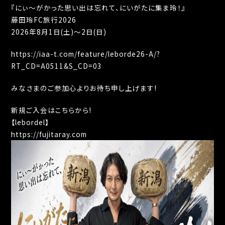
『にぃ〜がかった思い出は忘れて、にいがたに集ま玲！』
藤田玲FC旅行2026
2026年8月1日(土)〜2日(日)
https://iaa-t.com/feature/leborde26-A/?
RT_CD=A0511&S_CD=03
みなさまのご参加心よりお待ち申し上げます!
新規ご入会はこちらから!
【lebordel】
https://fujitaray.com