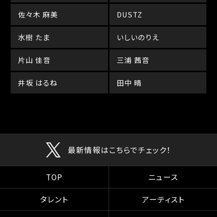
佐々木 麻美
DUSTZ
水樹 たま
いしいのりえ
片山 佳音
三浦 茜音
井坂 はるね
田中 晴
最新情報はこちらでチェック！
TOP
ニュース
タレント
アーティスト