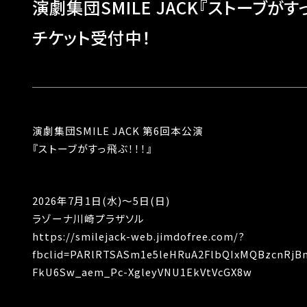
演劇集団SMILE JACK『ストーブがすっ
チケット受付中！
演劇集団SMILE JACK 第6回本公演
『ストーブがすっ飛ぶ！！！』
2026年7月1日(水)～5日(日)
ラゾーナ川崎プラザソル
https://smilejack-web.jimdofree.com/?
fbclid=PARlRTSASm1e5leHRuA2FlbQIxMQBzcnRj
FkU6Sw_aem_Pc-XgleyVNU1EkVtVcGX8w