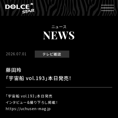
ニュース
NEWS
2026.07.01
テレビ
雑誌
藤田玲
「宇宙船 vol.193」本日発売！
「宇宙船 vol.193」本日発売
インタビュー&撮り下ろし掲載！
https://uchusen-mag.jp