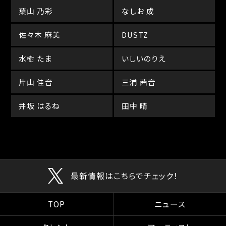
葉山 乃彩
なしお 成
佐々木 麻美
DUSTZ
水樹 たま
いしいのりえ
片山 佳音
三浦 茜音
井坂 はるね
田中 晴
最新情報はこちらでチェック！
TOP
ニュース