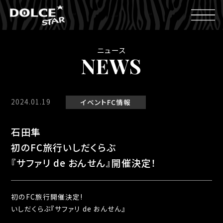
ニュース
NEWS
2024.01.19
イベント
FC情報
石田隼
初のFC旅行いしだくらぶ
『サファリ de おんせん』開催決定！
初の
FC
旅行開催決定
!
いしだくらぶ『サファリ
de
おんせん』